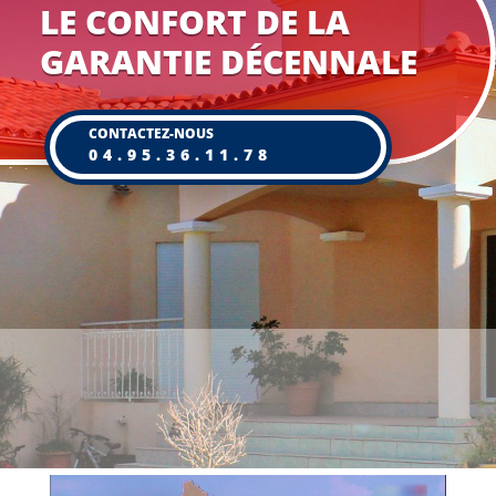
LE CONFORT DE LA
GARANTIE DÉCENNALE
CONTACTEZ-NOUS
04.95.36.11.78