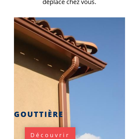
déplace chez vous.
GOUTTIÈRE
Découvrir