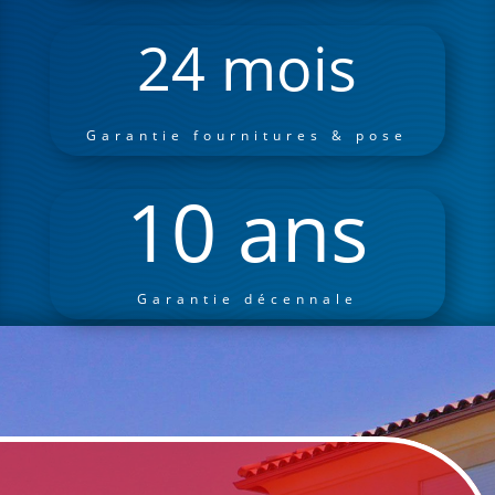
24 mois
Garantie fournitures & pose
10 ans
Garantie décennale