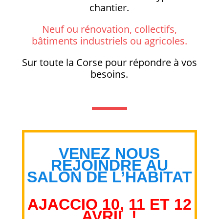
chantier.
Neuf ou rénovation, collectifs,
bâtiments industriels ou agricoles.
Sur toute la Corse pour répondre à vos
besoins.
VENEZ NOUS
REJOINDRE AU
SALON
DE L’HABITAT
AJACCIO 10, 11 ET 12
AVRI
L !