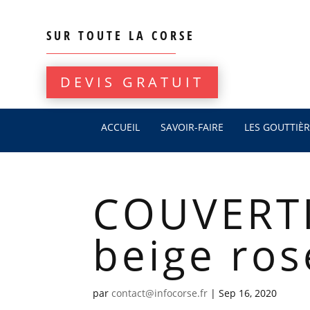
SUR TOUTE LA CORSE
DEVIS GRATUIT
ACCUEIL
SAVOIR-FAIRE
LES GOUTTIÈR
COUVERTI
beige ros
par
contact@infocorse.fr
|
Sep 16, 2020