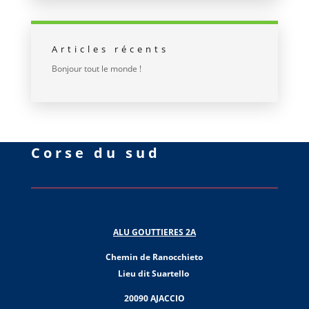
Articles récents
Bonjour tout le monde !
Corse du sud
ALU GOUTTIERES 2A
Chemin de Ranocchieto
Lieu dit Suartello
20090 AJACCIO